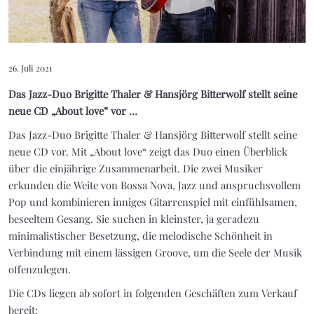
26. Juli 2021
Das Jazz-Duo Brigitte Thaler & Hansjörg Bitterwolf stellt seine
neue CD „About love” vor …
Das Jazz-Duo Brigitte Thaler & Hansjörg Bitterwolf stellt seine
neue CD vor. Mit „About love“ zeigt das Duo einen Überblick
über die einjährige Zusammenarbeit. Die zwei Musiker
erkunden die Weite von Bossa Nova, Jazz und anspruchsvollem
Pop und kombinieren inniges Gitarrenspiel mit einfühlsamen,
beseeltem Gesang. Sie suchen in kleinster, ja geradezu
minimalistischer Besetzung, die melodische Schönheit in
Verbindung mit einem lässigen Groove, um die Seele der Musik
offenzulegen.
Die CDs liegen ab sofort in folgenden Geschäften zum Verkauf
bereit: