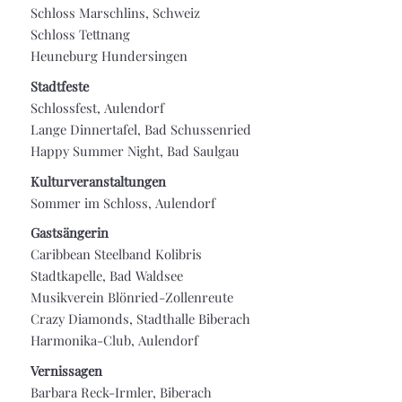
Schloss Marschlins, Schweiz
Schloss Tettnang
Heuneburg Hundersingen
Stadtfeste
Schlossfest, Aulendorf
Lange Dinnertafel, Bad Schussenried
Happy Summer Night, Bad Saulgau
Kulturveranstaltungen
Sommer im Schloss, Aulendorf
Gastsängerin
Caribbean Steelband Kolibris
Stadtkapelle, Bad Waldsee
Musikverein Blönried-Zollenreute
Crazy Diamonds, Stadthalle Biberach
Harmonika-Club, Aulendorf
Vernissagen
Barbara Reck-Irmler, Biberach