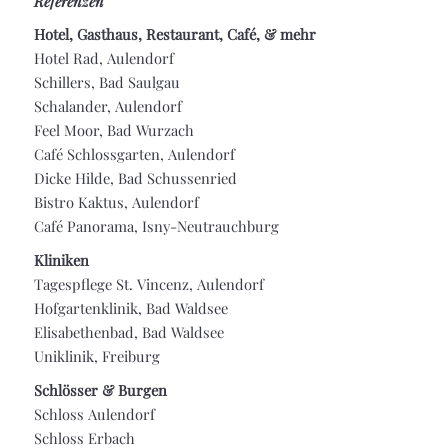
Referenzen
Hotel, Gasthaus, Restaurant, Café, & mehr
Hotel Rad, Aulendorf
Schillers, Bad Saulgau
Schalander, Aulendorf
Feel Moor, Bad Wurzach
Café Schlossgarten, Aulendorf
Dicke Hilde, Bad Schussenried
Bistro Kaktus, Aulendorf
Café Panorama, Isny-Neutrauchburg
Kliniken
Tagespflege St. Vincenz, Aulendorf
Hofgartenklinik, Bad Waldsee
Elisabethenbad, Bad Waldsee
Uniklinik, Freiburg
Schlösser & Burgen
Schloss Aulendorf
Schloss Erbach