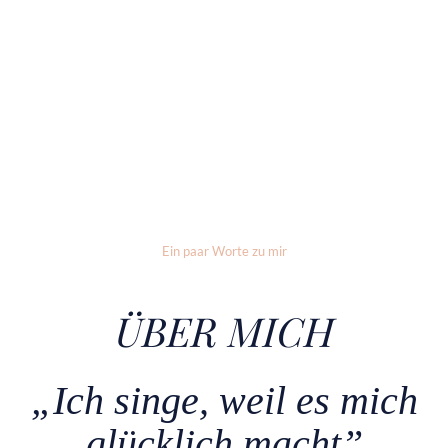
Ein paar Worte zu mir
ÜBER MICH
„Ich singe, weil es mich
glücklich macht”