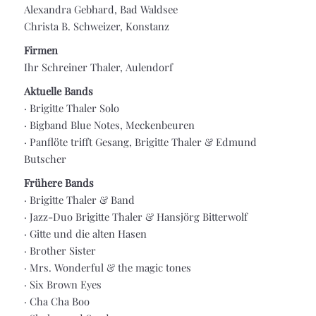
Alexandra Gebhard, Bad Waldsee
Christa B. Schweizer, Konstanz
Firmen
Ihr Schreiner Thaler, Aulendorf
Aktuelle Bands
·
Brigitte Thaler Solo
·
Bigband Blue Notes, Meckenbeuren
·
Panflöte trifft Gesang, Brigitte Thaler & Edmund
Butscher
Frühere Bands
· Brigitte Thaler & Band
· Jazz-Duo Brigitte Thaler & Hansjörg Bitterwolf
· Gitte und die alten Hasen
· Brother Sister
·
Mrs. Wonderful & the magic tones
·
Six Brown Eyes
·
Cha Cha Boo