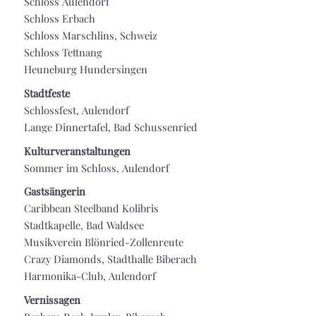
Schloss Aulendorf
Schloss Erbach
Schloss Marschlins, Schweiz
Schloss Tettnang
Heuneburg Hundersingen
Stadtfeste
Schlossfest, Aulendorf
Lange Dinnertafel, Bad Schussenried
Kulturveranstaltungen
Sommer im Schloss, Aulendorf
Gastsängerin
Caribbean Steelband Kolibris
Stadtkapelle, Bad Waldsee
Musikverein Blönried-Zollenreute
Crazy Diamonds, Stadthalle Biberach
Harmonika-Club, Aulendorf
Vernissagen