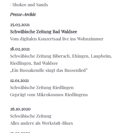
·
Shokee and Sands
Presse-Archiv
25.03.2021
Schwäbische Zeitung Bad Waldsee
Vom digitalen Konzertsaal live ins Wohnzimmer
18.02.2021
Schwäbische Zeitung Biberach, Ehingen, Laupheim,
Riedlingen, Bad Waldsee
„Ein Bussakendle singt das Bussenlied”
12.01.2021
Schwäbische Zeitung Riedlingen
Geprägt vom Mikrokosmos Riedlingens
26.10.2020
Schwäbische Zeitung
Alles andere als Werkstatt-Blues
13.03.2020