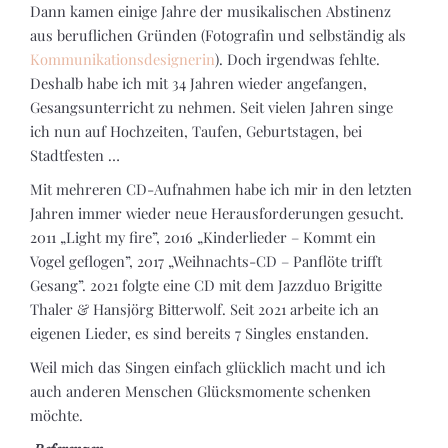
Dann kamen einige Jahre der musikalischen Abstinenz
aus beruflichen Gründen (Fotografin und selbständig als
Kommunikationsdesignerin
). Doch irgendwas fehlte.
Deshalb habe ich mit 34 Jahren wieder angefangen,
Gesangsunterricht zu nehmen. Seit vielen Jahren singe
ich nun auf Hochzeiten, Taufen, Geburtstagen, bei
Stadtfesten …
Mit mehreren CD-Aufnahmen habe ich mir in den letzten
Jahren immer wieder neue Herausforderungen gesucht.
2011 „Light my fire”, 2016 „Kinderlieder – Kommt ein
Vogel geflogen”, 2017 „Weihnachts-CD – Panflöte trifft
Gesang”. 2021 folgte eine CD mit dem Jazzduo Brigitte
Thaler & Hansjörg Bitterwolf. Seit 2021 arbeite ich an
eigenen Lieder, es sind bereits 7 Singles enstanden.
Weil mich das Singen einfach glücklich macht und ich
auch anderen Menschen Glücksmomente schenken
möchte.