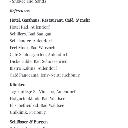
·
Shokee and Sands
Referenzen
Hotel, Gasthaus, Restaurant, Café, & mehr
Hotel Rad, Aulendorf
Schillers, Bad Saulgau
Schalander, Aulendorf
Feel Moor, Bad Wurzach
Café Schlossgarten, Aulendorf
Dicke Hilde, Bad Schussenried
Bistro Kaktus, Aulendorf
Café Panorama, Isny-Neutrauchburg
Kliniken
Tagespflege St. Vincenz, Aulendorf
Hofgartenklinik, Bad Waldsee
Elisabethenbad, Bad Waldsee
Uniklinik, Freiburg
Schlösser & Burgen