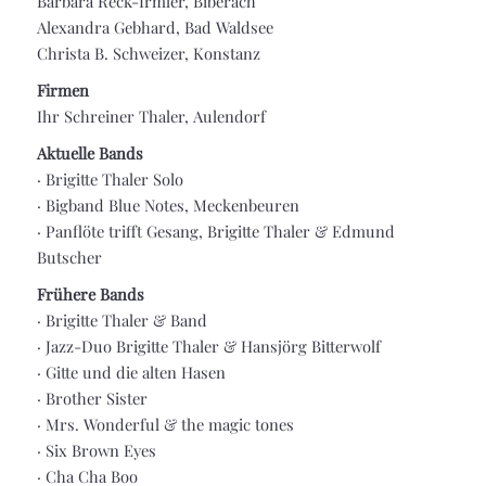
Barbara Reck-Irmler, Biberach
Alexandra Gebhard, Bad Waldsee
Christa B. Schweizer, Konstanz
Firmen
Ihr Schreiner Thaler, Aulendorf
Aktuelle Bands
·
Brigitte Thaler Solo
·
Bigband Blue Notes, Meckenbeuren
·
Panflöte trifft Gesang, Brigitte Thaler & Edmund
Butscher
Frühere Bands
· Brigitte Thaler & Band
· Jazz-Duo Brigitte Thaler & Hansjörg Bitterwolf
· Gitte und die alten Hasen
· Brother Sister
·
Mrs. Wonderful & the magic tones
·
Six Brown Eyes
·
Cha Cha Boo