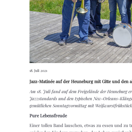
18. Juli 2021
Jazz-Matinée auf der Heuneburg mit Gitte und den a
Am 18. Juli fand auf dem Freigelände der Heuneburg e
Jazzstandards und den typischen New-Orleans-Klängen 
gemütlichen Sonntagvormittag mit Weißwurstfrühstück 
Pure Lebensfreude
Einer tollen Band lauschen, etwas zu essen und zu t