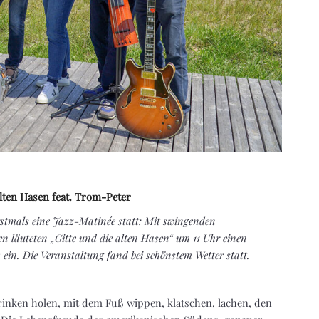
lten Hasen feat. Trom-Peter
rstmals eine Jazz-Matinée statt: Mit swingenden
läuteten „Gitte und die alten Hasen“ um 11 Uhr einen
ein. Die Veranstaltung fand bei schönstem Wetter statt.
rinken holen, mit dem Fuß wippen, klatschen, lachen, den